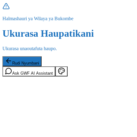
Halmashauri ya Wilaya ya Bukombe
Ukurasa Haupatikani
Ukurasa unaoutafuta haupo.
Rudi Nyumbani
Ask GWF AI Assistant