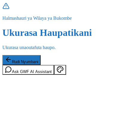
Halmashauri ya Wilaya ya Bukombe
Ukurasa Haupatikani
Ukurasa unaoutafuta haupo.
Rudi Nyumbani
Ask GWF AI Assistant