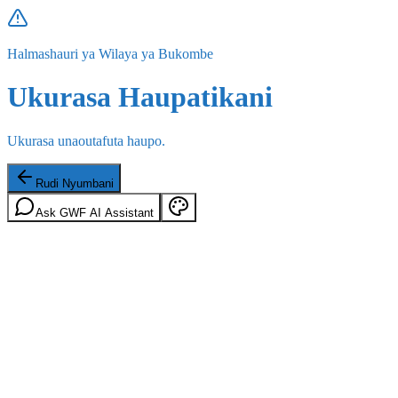
Halmashauri ya Wilaya ya Bukombe
Ukurasa Haupatikani
Ukurasa unaoutafuta haupo.
Rudi Nyumbani
Ask GWF AI Assistant