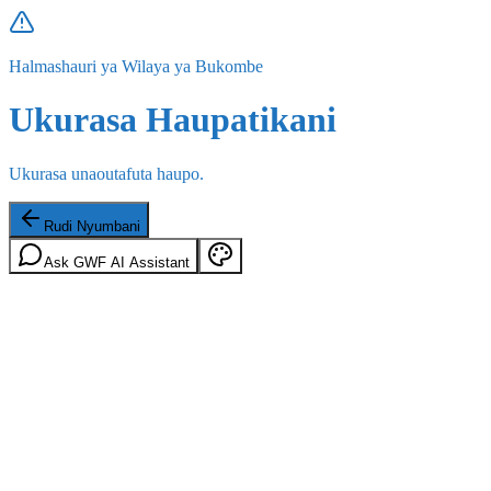
Halmashauri ya Wilaya ya Bukombe
Ukurasa Haupatikani
Ukurasa unaoutafuta haupo.
Rudi Nyumbani
Ask GWF AI Assistant