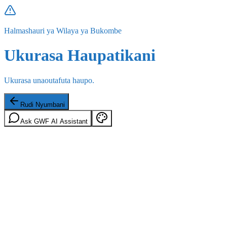
Halmashauri ya Wilaya ya Bukombe
Ukurasa Haupatikani
Ukurasa unaoutafuta haupo.
Rudi Nyumbani
Ask GWF AI Assistant